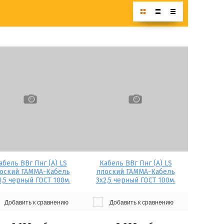
абель ВВг Пнг (А) LS
Кабель ВВг Пнг (А) LS
оский ГАММА-Кабель
плоский ГАММА-Кабель
1,5 черный ГОСТ 100м.
3х2,5 черный ГОСТ 100м.
Добавить к сравнению
Добавить к сравнению