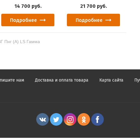
14 700
руб.
21 700
руб.
Подробнее
Подробнее
Г Пнг (А) LS Гамма
пишите нам
Доставка и оплата товара
Карта сайта
Пу