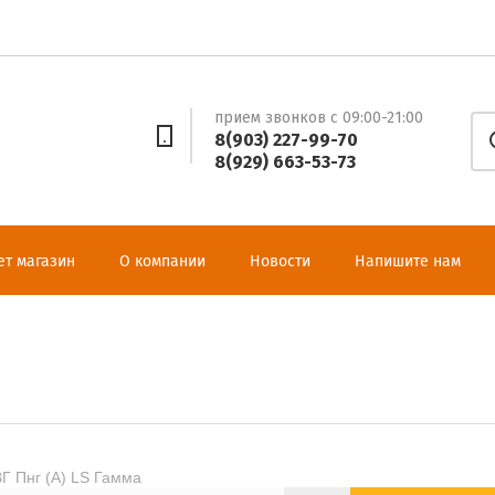
прием звонков с 09:00-21:00
8(903) 227-99-70
8(929) 663-53-73
ет магазин
О компании
Новости
Напишите нам
Г Пнг (А) LS Гамма