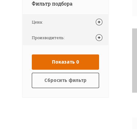
Фильтр подбора
Производитель:
Выберите...
Цена:
Новинка:
Производитель:
Выберите...
Спецпредложение:
Показать
0
Выберите...
Сбросить фильтр
Результатов на странице:
5
Найти