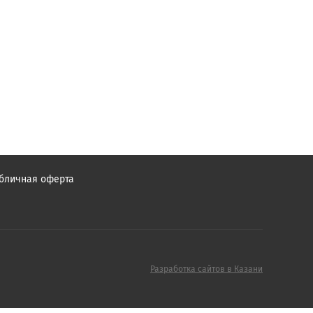
бличная оферта
Разработка сайтов в Казани