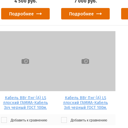
4 500
руб.
7 000
руб.
Подробнее
Подробнее
Кабель ВВг Пнг (А) LS
Кабель ВВг Пнг (А) LS
плоский ГАММА-Кабель
плоский ГАММА-Кабель
3х4 черный ГОСТ 100м.
3х6 черный ГОСТ 100м.
Добавить к сравнению
Добавить к сравнению