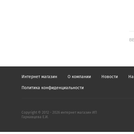
ВВ
Интернет магазин
О компании
Новости
На
Политика конфиденциальности
Copyright © 2012 - 2026 интернет магазин ИП
Гаркавцева Е.И.