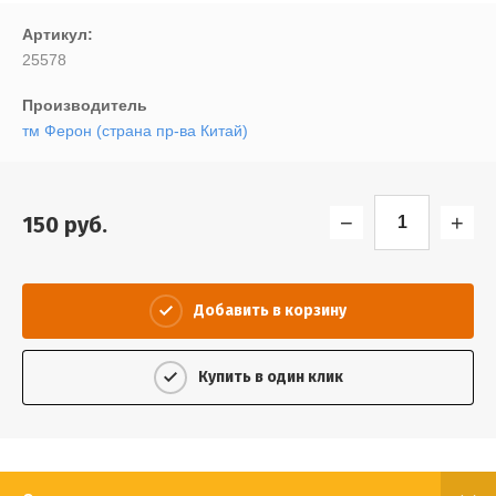
Выберите...
Артикул:
25578
Спецпредложение:
Производитель
Выберите...
тм Ферон (страна пр-ва Китай)
Результатов на странице:
5
−
+
150
руб.
Найти
Добавить в корзину
Купить в один клик