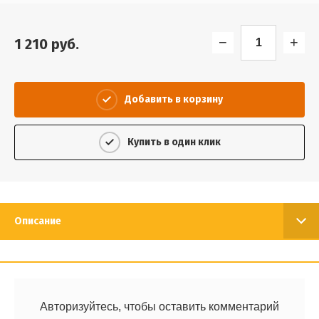
Выберите...
−
+
1 210
руб.
Спецпредложение:
Выберите...
Добавить в корзину
Результатов на странице:
5
Купить в один клик
Найти
Описание
Авторизуйтесь, чтобы оставить комментарий